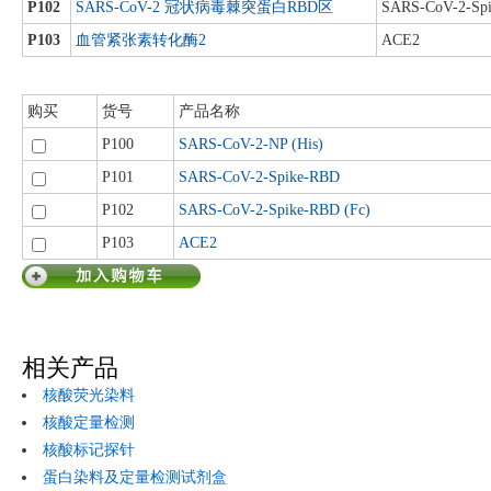
P102
SARS-CoV-2 冠状病毒棘突蛋白RBD区
SARS-CoV-2-Sp
P103
血管紧张素转化酶2
ACE2
购买
货号
产品名称
P100
SARS-CoV-2-NP (His)
P101
SARS-CoV-2-Spike-RBD
P102
SARS-CoV-2-Spike-RBD (Fc)
P103
ACE2
相关产品
核酸荧光染料
核酸定量检测
核酸标记探针
蛋白染料及定量检测试剂盒