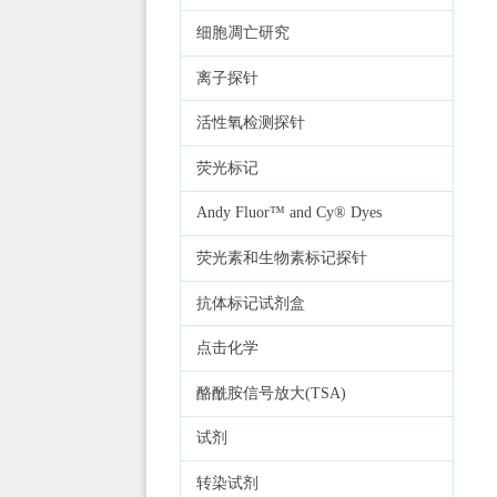
细胞凋亡研究
离子探针
活性氧检测探针
荧光标记
Andy Fluor™ and Cy® Dyes
荧光素和生物素标记探针
抗体标记试剂盒
点击化学
酪酰胺信号放大(TSA)
试剂
转染试剂