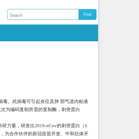
病的病毒。此病毒可引起炎症及肺 部气道内粘液
端依次为编码复制所需的复制酶，刺突蛋白
量，研发出2019-nCov的刺突蛋白（S
白，为合作伙伴的新冠疫苗开发、中和抗体开