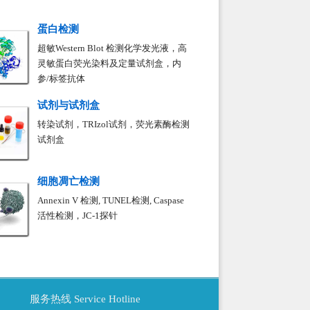
蛋白检测
超敏Western Blot 检测化学发光液，高
灵敏蛋白荧光染料及定量试剂盒，内
参/标签抗体
试剂
与试剂盒
转染试剂，TRIzol试剂，荧光素酶检测
试剂盒
细胞凋亡检测
Annexin V 检测, TUNEL检测, Caspase
活性检测，JC-1探针
服务热线 Service Hotline