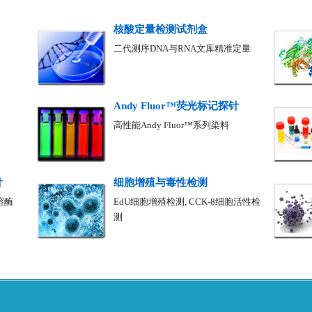
核酸定量检测试剂盒
二代测序DNA与RNA文库精准定量
Andy Fluor™荧光标记探针
高性能Andy Fluor™系列染料
针
细胞增殖与毒性检测
溶酶
EdU细胞增殖检测, CCK-8细胞活性检
测