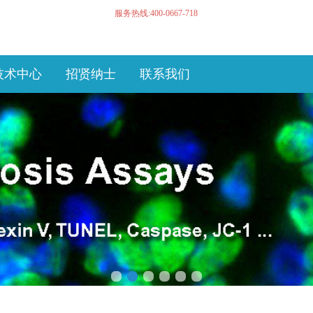
服务热线:400-0667-718
技术中心
招贤纳士
联系我们
1
2
3
4
5
6