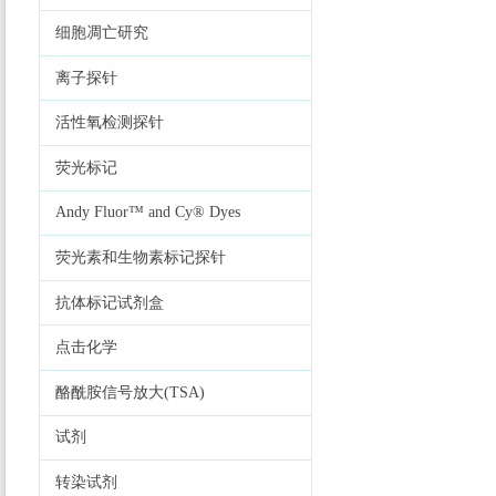
细胞凋亡研究
离子探针
活性氧检测探针
荧光标记
Andy Fluor™ and Cy® Dyes
荧光素和生物素标记探针
抗体标记试剂盒
点击化学
酪酰胺信号放大(TSA)
试剂
转染试剂