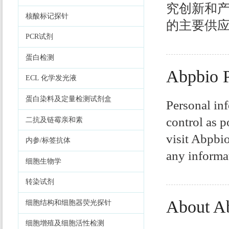
究创新和
核酸标记探针
的主要供应
PCR试剂
蛋白检测
Abpbio P
ECL 化学发光液
蛋白染料及定量检测试剂盒
Personal in
control as p
二抗及链霉亲和素
visit Abpbi
内参/标签抗体
any informa
细胞生物学
转染试剂
About A
细胞结构和细胞器荧光探针
细胞增殖及细胞活性检测