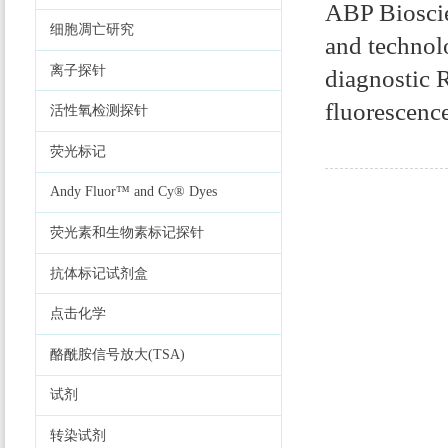
ABP Bioscie
细胞凋亡研究
and technolo
离子探针
diagnostic 
fluorescence
活性氧检测探针
荧光标记
Andy Fluor™ and Cy® Dyes
荧光素和生物素标记探针
抗体标记试剂盒
点击化学
酪酰胺信号放大(TSA)
试剂
转染试剂