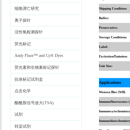
细胞凋亡研究
Shipping Condition:
Buffer:
离子探针
Preservative:
活性氧检测探针
Storage Conditions:
荧光标记
Label:
Andy Fluor™ and Cy® Dyes
Excitation/Emission:
Unit Size:
荧光素和生物素标记探针
抗体标记试剂盒
Applications
点击化学
Western Blot (WB)
Immunofluorescence (
酪酰胺信号放大(TSA)
Immunocytochemistry
试剂
Immunohistochemistr
转染试剂