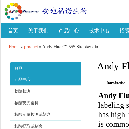
首页
关于我们
产品中心
技术中心
招
Home
»
product
»
Andy Fluor™ 555 Streptavidin
Andy Fl
首页
产品中心
Introduction
核酸检测
Andy Flu
核酸荧光染料
labeling 
has high 
核酸定量检测试剂盒
is common
核酸提取试剂盒