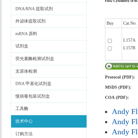
Flow Cytometry (FA
DNA/RNA 提取试剂
外泌体提取试剂
Buy
Cat.No.
mRNA 原料
L157A
试剂盒
L157B
荧光素酶检测试剂盒
支原体检测
Protocol (PDF):
DNA 甲基化试剂盒
MSDS (PDF):
慢病毒包装试剂盒
COA (PDF):
工具酶
Andy Fl
Andy Fl
技术中心
Andy Fl
订购方法