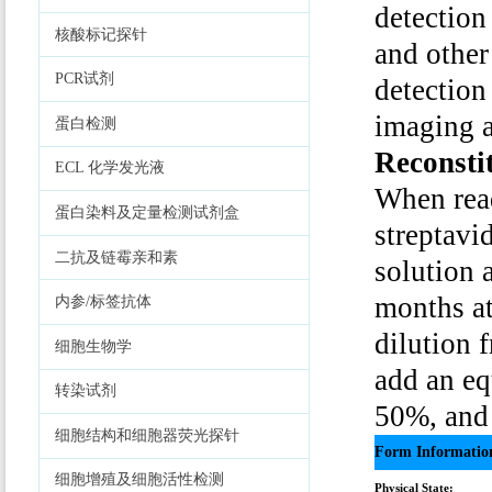
detection 
核酸标记探针
and other
PCR试剂
detection
imaging a
蛋白检测
Reconsti
ECL 化学发光液
When read
蛋白染料及定量检测试剂盒
streptavi
二抗及链霉亲和素
solution a
months at
内参/标签抗体
dilution 
细胞生物学
add an eq
转染试剂
50%, and 
细胞结构和细胞器荧光探针
Form Informatio
细胞增殖及细胞活性检测
Physical State: