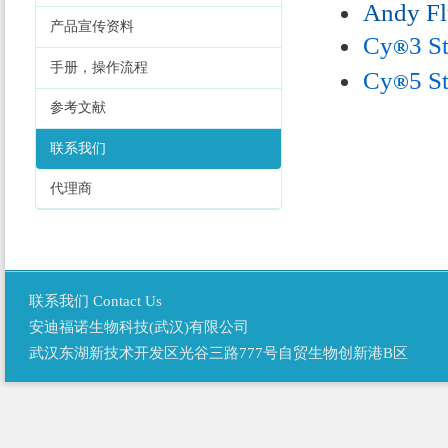
Andy Fl
产品宣传资料
Cy
3 S
®
手册，操作流程
Cy
5 S
®
参考文献
联系我们
代理商
联系我们 Contact Us
安迪福诺生物科技(武汉)有限公司
武汉东湖新技术开发区光谷三路777号自贸生物创新港B区