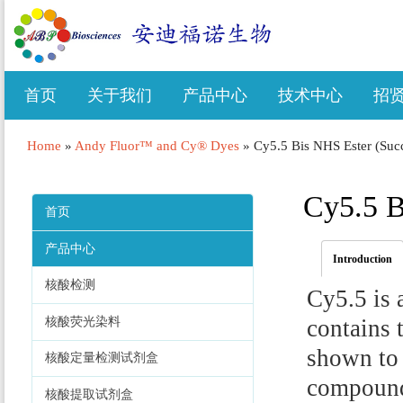
首页
关于我们
产品中心
技术中心
招
Home
»
Andy Fluor™ and Cy® Dyes
»
Cy5.5 Bis NHS Ester (Succ
Cy5.5 B
首页
产品中心
Introduction
核酸检测
Cy5.5 is 
核酸荧光染料
contains 
shown to 
核酸定量检测试剂盒
compounds
核酸提取试剂盒