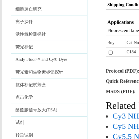
Shipping Condit
细胞凋亡研究
离子探针
Applications
Fluorescent labe
活性氧检测探针
Buy
Cat.No
荧光标记
C184
Andy Fluor™ and Cy® Dyes
Protocol (PDF)
荧光素和生物素标记探针
Quick Referenc
抗体标记试剂盒
MSDS (PDF):
点击化学
Related
酪酰胺信号放大(TSA)
Cy3 NHS
试剂
Cy5 NHS
Cy5.5 N
转染试剂