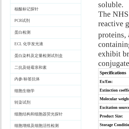
soluble.
核酸标记探针
The NHS e
PCR试剂
reactive 
蛋白检测
proteins,
containin
ECL 化学发光液
exhibit b
蛋白染料及定量检测试剂盒
conjugate
二抗及链霉亲和素
Specifications
内参/标签抗体
Ex/Em:
Extinction coeffi
细胞生物学
Molecular weigh
转染试剂
Excitation sourc
细胞结构和细胞器荧光探针
Product Size:
Storage Conditi
细胞增殖及细胞活性检测