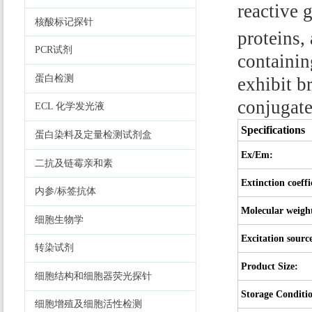
reactive 
核酸标记探针
proteins,
PCR试剂
containin
蛋白检测
exhibit b
conjugate
ECL 化学发光液
Specifications
蛋白染料及定量检测试剂盒
Ex/Em:
二抗及链霉亲和素
Extinction coeffi
内参/标签抗体
Molecular weigh
细胞生物学
Excitation sourc
转染试剂
Product Size:
细胞结构和细胞器荧光探针
Storage Conditi
细胞增殖及细胞活性检测