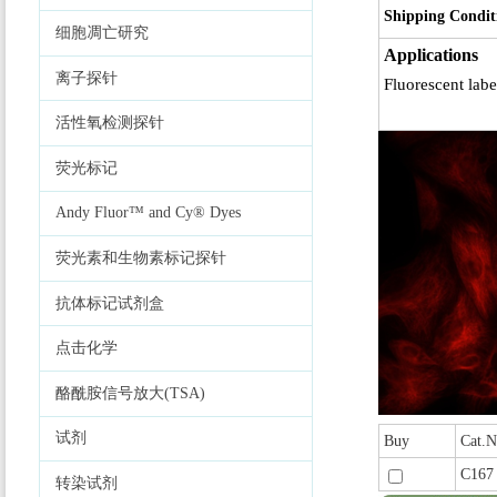
Shipping Condit
细胞凋亡研究
Applications
离子探针
Fluorescent lab
活性氧检测探针
荧光标记
Andy Fluor™ and Cy® Dyes
荧光素和生物素标记探针
抗体标记试剂盒
点击化学
酪酰胺信号放大(TSA)
试剂
Buy
Cat.N
C167
转染试剂