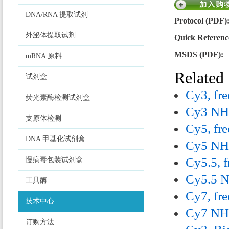
DNA/RNA 提取试剂
Protocol (PDF)
外泌体提取试剂
Quick Referenc
MSDS (PDF):
mRNA 原料
Related
试剂盒
Cy3, fre
荧光素酶检测试剂盒
Cy3 NHS
支原体检测
Cy5, fre
DNA 甲基化试剂盒
Cy5 NHS
Cy5.5, f
慢病毒包装试剂盒
Cy5.5 N
工具酶
Cy7, fre
技术中心
Cy7 NHS
订购方法