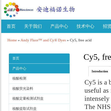
首页
关于我们
产品中心
技术中心
招
Home
»
Andy Fluor™ and Cy® Dyes
»
Cy5, free acid
Cy5, fre
首页
产品中心
Introduction
核酸检测
Cy5 is a 
核酸荧光染料
useful as
intensely
核酸定量检测试剂盒
The NHS e
核酸提取试剂盒