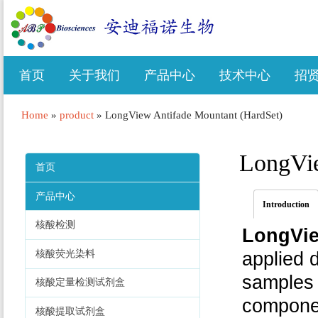
首页
关于我们
产品中心
技术中心
招
Home
»
product
»
LongView Antifade Mountant (HardSet)
LongVie
首页
产品中心
Introduction
核酸检测
LongVie
核酸荧光染料
applied d
samples 
核酸定量检测试剂盒
componen
核酸提取试剂盒