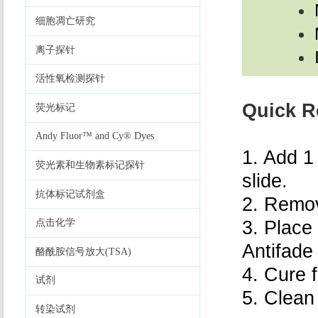
细胞凋亡研究
离子探针
活性氧检测探针
Quick R
荧光标记
Andy Fluor™ and Cy® Dyes
1. Add 1
荧光素和生物素标记探针
slide.
抗体标记试剂盒
2. Remov
3. Place
点击化学
Antifade
酪酰胺信号放大(TSA)
4. Cure 
试剂
5. Clean
转染试剂