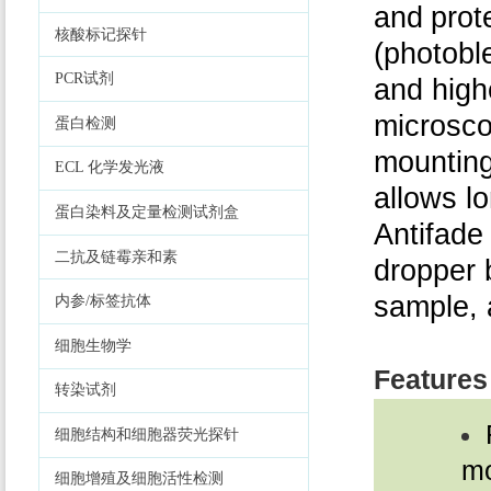
and
prot
核酸标记探针
(photobl
PCR试剂
and highe
microsco
蛋白检测
mounting
ECL 化学发光液
allows l
蛋白染料及定量检测试剂盒
Antifade
二抗及链霉亲和素
dropper b
sample, 
内参/标签抗体
细胞生物学
Features
转染试剂
细胞结构和细胞器荧光探针
mo
细胞增殖及细胞活性检测