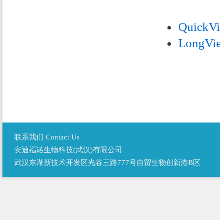
QuickVi
LongVie
联系我们 Contact Us
安迪福诺生物科技(武汉)有限公司
武汉东湖新技术开发区光谷三路777号自贸生物创新港B区