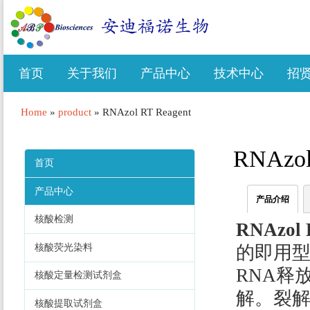
首页
关于我们
产品中心
技术中心
招
Home
»
product
»
RNAzol RT Reagent
RNAzol
首页
产品中心
产品介绍
核酸检测
RNAzol 
核酸荧光染料
的即用
RNA释
核酸定量检测试剂盒
解。裂解
核酸提取试剂盒