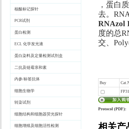
，蛋白
核酸标记探针
去。RN
PCR试剂
RNAzol 
度的总RN
蛋白检测
交、Pol
ECL 化学发光液
蛋白染料及定量检测试剂盒
二抗及链霉亲和素
内参/标签抗体
Buy
Cat.
细胞生物学
FP3
转染试剂
Protocol (PDF):
细胞结构和细胞器荧光探针
相关产
细胞增殖及细胞活性检测