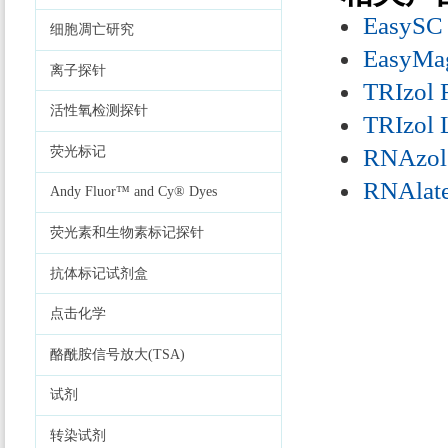
EasySC
细胞凋亡研究
EasyMa
离子探针
TRIzol 
活性氧检测探针
TRIzol 
荧光标记
RNAzol
RNAlate
Andy Fluor™ and Cy® Dyes
荧光素和生物素标记探针
抗体标记试剂盒
点击化学
酪酰胺信号放大(TSA)
试剂
转染试剂