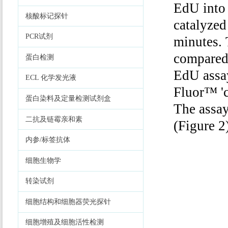
EdU into 
核酸标记探针
catalyzed
PCR试剂
minutes.
compared 
蛋白检测
EdU assay
ECL 化学发光液
Fluor™ 'c
蛋白染料及定量检测试剂盒
The assay
二抗及链霉亲和素
(Figure 2
内参/标签抗体
细胞生物学
转染试剂
细胞结构和细胞器荧光探针
细胞增殖及细胞活性检测