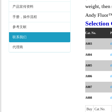
weight, then 
产品宣传资料
Andy Fluor™ 
手册，操作流程
Selection
参考文献
Cat. No.
P
联系我们
A003
i
代理商
A004
i
A005
i
A006
i
A007
i
A008
i
Buy
Cat.No.