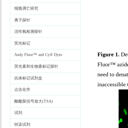
细胞凋亡研究
离子探针
活性氧检测探针
荧光标记
Figure 1.
Det
Andy Fluor™ and Cy® Dyes
Fluor™ azide 
荧光素和生物素标记探针
need to dena
抗体标记试剂盒
inaccessible 
点击化学
酪酰胺信号放大(TSA)
试剂
转染试剂