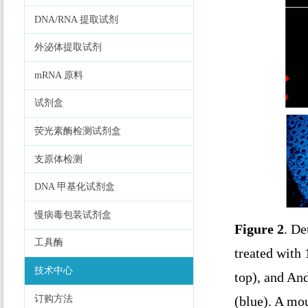
DNA/RNA 提取试剂
外泌体提取试剂
mRNA 原料
试剂盒
荧光素酶检测试剂盒
支原体检测
DNA 甲基化试剂盒
慢病毒包装试剂盒
Figure 2
. De
工具酶
treated with
技术中心
top), and An
订购方法
(blue). A mo