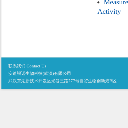
Measure 
Activity
联系我们 Contact Us
安迪福诺生物科技(武汉)有限公司
武汉东湖新技术开发区光谷三路777号自贸生物创新港B区