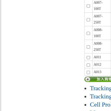
A007-
100T
A007-
250T
A008-
100T
A008-
250T
A011
A012
A013
Tracking
Trackin
Cell Pro