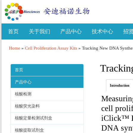
首页
关于我们
产品中心
技术中心
招
Home
»
Cell Proliferation Assay Kits
»
Tracking New DNA Synthe
Tracki
首页
产品中心
Introduction
核酸检测
Measuring
核酸荧光染料
cell proli
iClick™ E
核酸定量检测试剂盒
DNA synth
核酸提取试剂盒