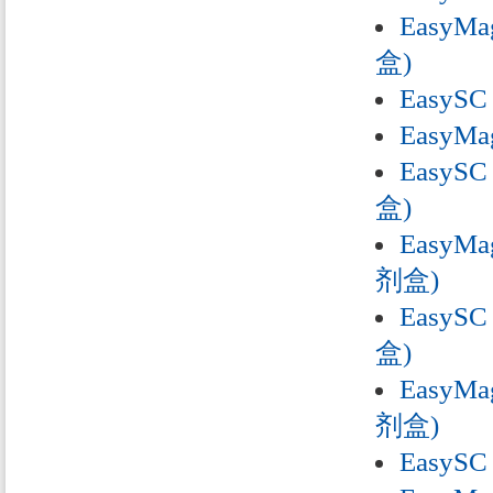
EasyMa
盒)
EasySC
EasyMa
EasyS
盒)
EasyM
剂盒)
EasySC
盒)
EasyMa
剂盒)
EasySC