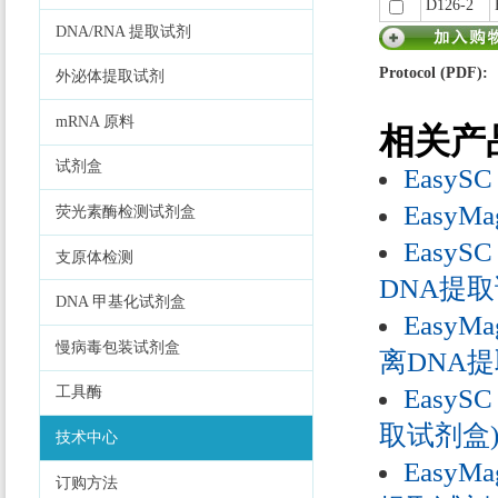
D126-2
DNA/RNA 提取试剂
Protocol (PDF):
外泌体提取试剂
mRNA 原料
相关产
试剂盒
EasySC
EasyMa
荧光素酶检测试剂盒
EasySC
支原体检测
DNA提取
DNA 甲基化试剂盒
EasyMa
慢病毒包装试剂盒
离DNA提
EasySC
工具酶
取试剂盒
技术中心
EasyMa
订购方法