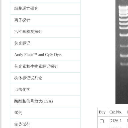
细胞凋亡研究
离子探针
活性氧检测探针
荧光标记
Andy Fluor™ and Cy® Dyes
荧光素和生物素标记探针
抗体标记试剂盒
点击化学
酪酰胺信号放大(TSA)
Buy
Cat.No.
试剂
D126-1
转染试剂