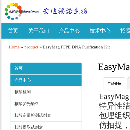
首页
关于我们
产品中心
技术中心
招
Home
»
product
»
EasyMag FFPE DNA Purification Kit
EasyMag
首页
产品中心
产品介绍
核酸检测
Easy
核酸荧光染料
特异性
包埋组织
核酸定量检测试剂盒
仿抽提，
核酸提取试剂盒