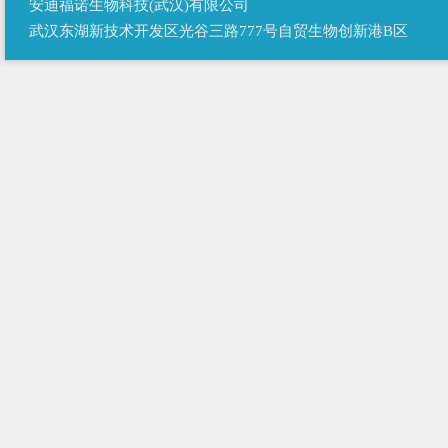
安迪福诺生物科技(武汉)有限公司
武汉东湖新技术开发区光谷三路777号自贸生物创新港B区