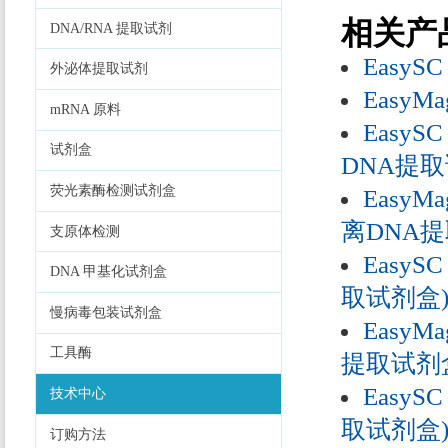
相关产
DNA/RNA 提取试剂
EasySC
外泌体提取试剂
EasyMa
mRNA 原料
EasySC
试剂盒
DNA提取
荧光素酶检测试剂盒
EasyMa
离DNA提
支原体检测
EasySC
DNA 甲基化试剂盒
取试剂盒
慢病毒包装试剂盒
EasyMa
工具酶
提取试剂
EasySC
技术中心
取试剂盒
订购方法