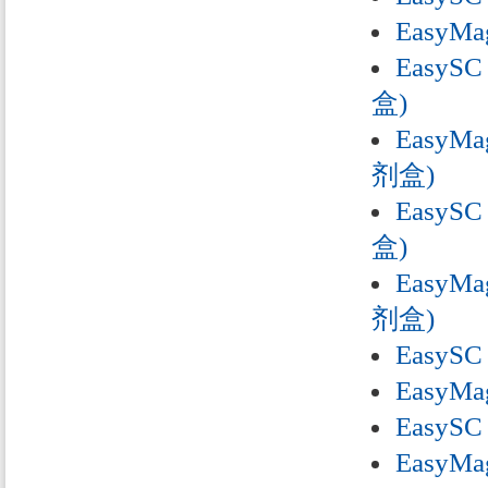
EasyMa
EasyS
盒)
EasyM
剂盒)
EasySC
盒)
EasyMa
剂盒)
EasySC
EasyMa
EasySC
EasyMa