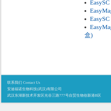
EasySC
EasyMa
EasySC
EasyMa
盒)
联系我们 Contact Us
安迪福诺生物科技(武汉)有限公司
武汉东湖新技术开发区光谷三路777号自贸生物创新港B区