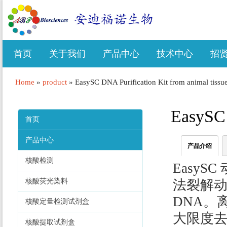
首页
关于我们
产品中心
技术中心
招
Home
»
product
»
EasySC DNA Purification Kit from animal tissu
EasySC 
首页
产品中心
产品介绍
核酸检测
Easy
核酸荧光染料
法裂解
DNA。
核酸定量检测试剂盒
大限度
核酸提取试剂盒