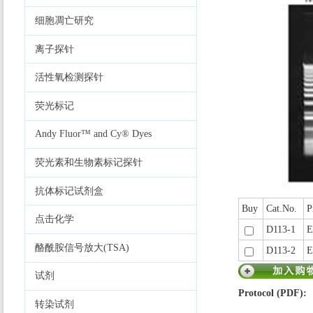
细胞凋亡研究
离子探针
活性氧检测探针
荧光标记
Andy Fluor™ and Cy® Dyes
荧光素和生物素标记探针
抗体标记试剂盒
Buy
Cat.No.
P
点击化学
D113-1
E
酪酰胺信号放大(TSA)
D113-2
E
试剂
Protocol (PDF):
转染试剂