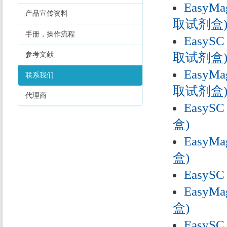
EasyMa
产品宣传资料
取试剂盒
手册，操作流程
EasySC
取试剂盒
参考文献
EasyMa
联系我们
取试剂盒
代理商
EasySC
盒)
EasyMa
盒)
EasySC
EasyMa
盒)
EasySC