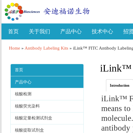
首页
关于我们
产品中心
技术中心
招
Home
»
Antibody Labeling Kits
»
iLink™ FITC Antibody Labeling
iLink™ 
首页
产品中心
Introduction
核酸检测
iLink™ F
核酸荧光染料
means to 
molecule.
核酸定量检测试剂盒
antibody 
核酸提取试剂盒