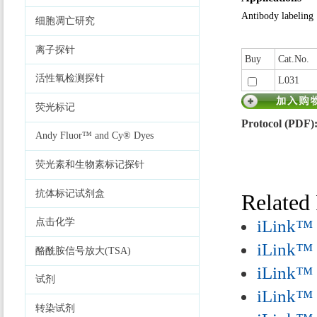
Antibody labeling
细胞凋亡研究
离子探针
Buy
Cat.No.
活性氧检测探针
L031
荧光标记
Protocol (PDF)
Andy Fluor™ and Cy® Dyes
荧光素和生物素标记探针
抗体标记试剂盒
Related
iLink™ 
点击化学
iLink™ 
酪酰胺信号放大(TSA)
iLink™ 
试剂
iLink™ 
转染试剂