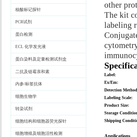
other pro
核酸标记探针
The kit c
PCR试剂
labeling 
Conjugate
蛋白检测
cytometry
ECL 化学发光液
immunocy
蛋白染料及定量检测试剂盒
Specific
二抗及链霉亲和素
Label:
Ex/Em:
内参/标签抗体
Detection Method
细胞生物学
Labeling Scale:
Product Size:
转染试剂
Storage Conditio
Shipping Conditi
细胞结构和细胞器荧光探针
细胞增殖及细胞活性检测
Applications