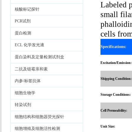
Labeled p
核酸标记探针
small fil
PCR试剂
phalloidi
cells fro
蛋白检测
ECL 化学发光液
Specifications:
蛋白染料及定量检测试剂盒
Excitation/Emission:
二抗及链霉亲和素
Shipping Condition:
内参/标签抗体
细胞生物学
Storage Conditions:
转染试剂
Cell Permeability:
细胞结构和细胞器荧光探针
Unit Size:
细胞增殖及细胞活性检测