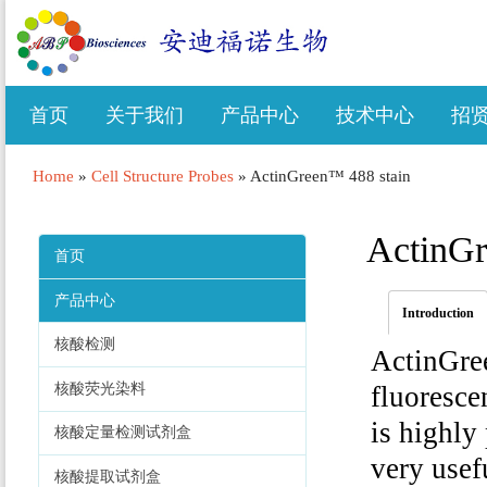
首页
关于我们
产品中心
技术中心
招
Home
»
Cell Structure Probes
»
ActinGreen™ 488 stain
ActinGr
首页
产品中心
Introduction
核酸检测
ActinGree
核酸荧光染料
fluoresce
is highly
核酸定量检测试剂盒
very usefu
核酸提取试剂盒