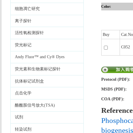
Color:
细胞凋亡研究
离子探针
活性氧检测探针
Buy
Cat.No
荧光标记
C052
Andy Fluor™ and Cy® Dyes
荧光素和生物素标记探针
Protocol (PDF):
抗体标记试剂盒
MSDS (PDF):
点击化学
COA (PDF):
酪酰胺信号放大(TSA)
Reference
试剂
Phosphocav
biogenesis
转染试剂