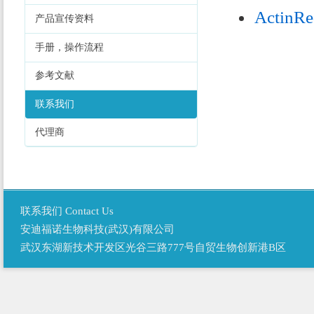
ActinRe
产品宣传资料
手册，操作流程
参考文献
联系我们
代理商
联系我们 Contact Us
安迪福诺生物科技(武汉)有限公司
武汉东湖新技术开发区光谷三路777号自贸生物创新港B区