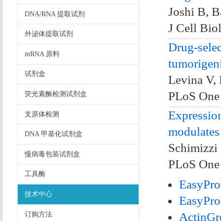
Joshi B, B
DNA/RNA 提取试剂
J Cell Bio
外泌体提取试剂
Drug-selec
mRNA 原料
tumorigeni
试剂盒
Levina V,
PLoS One 
荧光素酶检测试剂盒
Expression
支原体检测
modulates 
DNA 甲基化试剂盒
Schimizzi 
慢病毒包装试剂盒
PLoS One 
工具酶
EasyPro
技术中心
EasyPro
ActinGr
订购方法