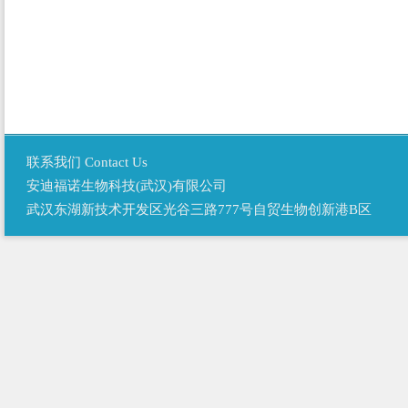
联系我们 Contact Us
安迪福诺生物科技(武汉)有限公司
武汉东湖新技术开发区光谷三路777号自贸生物创新港B区