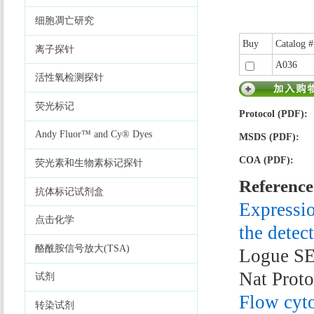
细胞凋亡研究
Buy
Catalog #
离子探针
A036
活性氧检测探针
荧光标记
Protocol (PDF):
Andy Fluor™ and Cy® Dyes
MSDS (PDF):
COA (PDF):
荧光素和生物素标记探针
Reference
抗体标记试剂盒
Expressio
点击化学
the detect
酪酰胺信号放大(TSA)
Logue SE
Nat Prot
试剂
Flow cyto
转染试剂