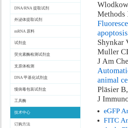
Wlodkowi
DNA/RNA 提取试剂
Methods 
外泌体提取试剂
Fluoresce
apoptosis
mRNA 原料
Shynkar 
试剂盒
Muller C
荧光素酶检测试剂盒
J Am Che
支原体检测
Automatic
DNA 甲基化试剂盒
animal ce
Pläsier 
慢病毒包装试剂盒
J Immuno
工具酶
eGFP An
技术中心
FITC An
订购方法