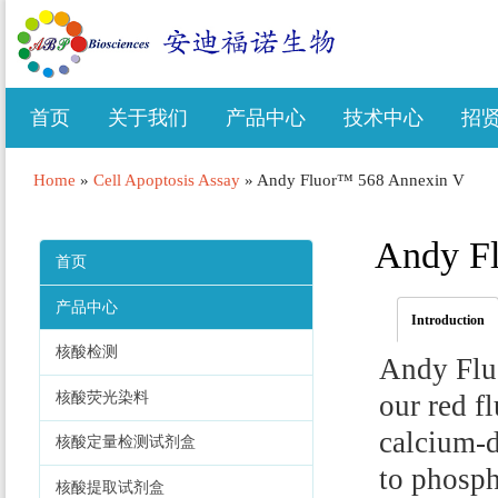
首页
关于我们
产品中心
技术中心
招
Home
»
Cell Apoptosis Assay
»
Andy Fluor™ 568 Annexin V
Andy F
首页
产品中心
Introduction
核酸检测
Andy Flu
核酸荧光染料
our red f
calcium-d
核酸定量检测试剂盒
to phosph
核酸提取试剂盒