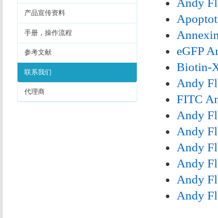
Andy Fl
产品宣传资料
Apoptoti
Annexin
手册，操作流程
eGFP A
参考文献
Biotin-
联系我们
Andy F
代理商
FITC A
Andy F
Andy F
Andy F
Andy F
Andy F
Andy F