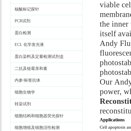
viable cel
核酸标记探针
membrane.
PCR试剂
the inner
itself av
蛋白检测
Andy Fluo
ECL 化学发光液
fluoresce
蛋白染料及定量检测试剂盒
photostab
二抗及链霉亲和素
photostab
Our Andy
内参/标签抗体
power, wh
细胞生物学
Reconsti
转染试剂
reconstitu
细胞结构和细胞器荧光探针
Applications
Cell apoptosis an
细胞增殖及细胞活性检测