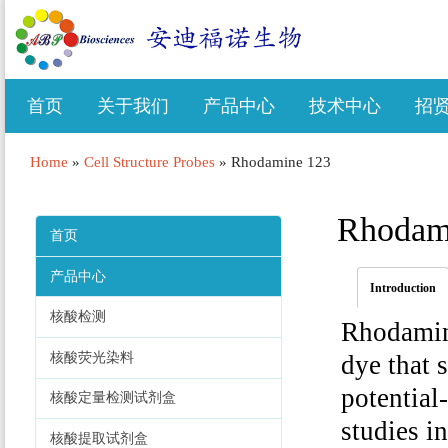
首页
关于我们
产品中心
技术中心
招
Home
»
Cell Structure Probes
»
Rhodamine 123
Rhodam
首页
产品中心
Introduction
核酸检测
Rhodamine
核酸荧光染料
dye that 
potential
核酸定量检测试剂盒
studies i
核酸提取试剂盒