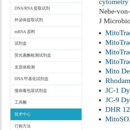
cytometry 
DNA/RNA 提取试剂
Nebe-von-
J Microbi
外泌体提取试剂
MitoTr
mRNA 原料
MitoTr
试剂盒
MitoTr
荧光素酶检测试剂盒
MitoTr
支原体检测
Mito D
Rhodam
DNA 甲基化试剂盒
JC-1 Dy
慢病毒包装试剂盒
JC-9 Dy
工具酶
DHR 123
技术中心
MitoSO
订购方法