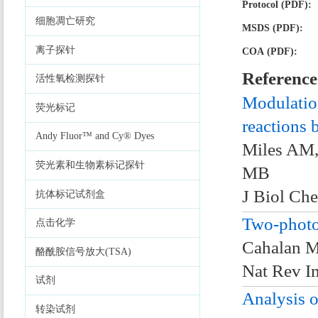
Protocol (PDF):
细胞凋亡研究
MSDS (PDF):
离子探针
COA (PDF):
Reference
活性氧检测探针
Modulatio
荧光标记
reactions b
Andy Fluor™ and Cy® Dyes
Miles AM,
荧光素和生物素标记探针
MB
J Biol Ch
抗体标记试剂盒
Two-photon
点击化学
Cahalan M
酪酰胺信号放大(TSA)
Nat Rev I
试剂
Analysis o
转染试剂