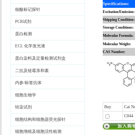
Specifications:
核酸标记探针
Excitation/Emission:
Shipping Condition:
PCR试剂
Storage Conditions:
蛋白检测
Molecular Formula:
Molecular Weight:
ECL 化学发光液
CAS Number:
蛋白染料及定量检测试剂盒
二抗及链霉亲和素
内参/标签抗体
细胞生物学
Buy
Cat.N
转染试剂
C044
细胞结构和细胞器荧光探针
细胞增殖及细胞活性检测