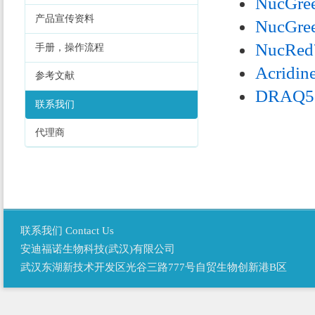
NucGree
产品宣传资料
NucGree
NucRed™
手册，操作流程
Acridin
参考文献
DRAQ5™
联系我们
代理商
联系我们 Contact Us
安迪福诺生物科技(武汉)有限公司
武汉东湖新技术开发区光谷三路777号自贸生物创新港B区