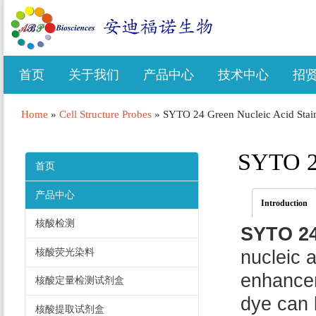
首页
关于我们
产品中心
技术中心
招
Home
»
Cell Structure Probes
»
SYTO 24 Green Nucleic Acid Stai
SYTO 24
首页
产品中心
Introduction
核酸检测
SYTO 24
核酸荧光染料
nucleic 
enhancem
核酸定量检测试剂盒
dye can 
核酸提取试剂盒