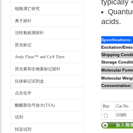
typically
细胞凋亡研究
Quantum
acids.
离子探针
活性氧检测探针
Specifications:
荧光标记
Excitation/Emis
Shipping Condi
Andy Fluor™ and Cy® Dyes
Storage Condit
荧光素和生物素标记探针
Molecular Form
Molecular Weig
抗体标记试剂盒
Concentration:
点击化学
酪酰胺信号放大(TSA)
Buy
Cat.No.
C085
试剂
转染试剂